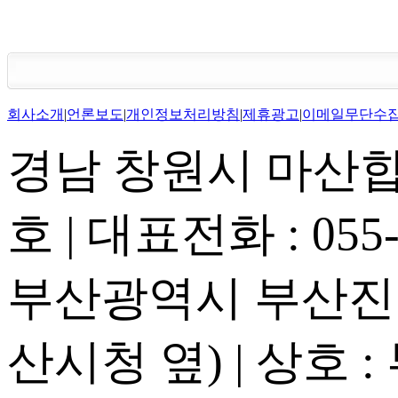
회사소개
|
언론보도
|
개인정보처리방침
|
제휴광고
|
이메일무단수
경남 창원시 마산합포
호 | 대표전화 : 055-2
부산광역시 부산진구
산시청 옆) | 상호 