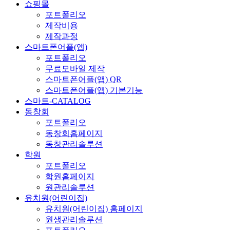
쇼핑몰
포트폴리오
제작비용
제작과정
스마트폰어플(앱)
포트폴리오
무료모바일 제작
스마트폰어플(앱) QR
스마트폰어플(앱) 기본기능
스마트-CATALOG
동창회
포트폴리오
동창회홈페이지
동창관리솔루션
학원
포트폴리오
학원홈페이지
원관리솔루션
유치원(어린이집)
유치원(어린이집) 홈페이지
원생관리솔루션