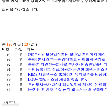
중국 현지 인터넷강의 사이트 <사부님> 계약을 수주하게 되어
최선을 다하겠습니다.
총
190
의 글 (
13
/
24
)
번호
파일
제목
94
(재)부산정보산업진흥원 모바일 홈페이지 제작
93
축하! 본사와 한국해양대학교 산학협력 관계로 
92
축하!디자인전문회사로 본사가 인증받았습니다
91
주민등록번호 수집/이용과 관련한 회원서비스 
90
KIMS 재료연구소 홈페이지 유지보수를 담당
89
LGU+ 협업시스템 체결되었습니다.
88
부산도시공사 2년차 리뉴얼제작 계약이 완료되
87
[공지]주민번호 수집 금지 및 보안서버 구축에 