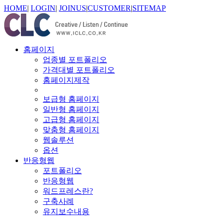
HOME
|
LOGIN
|
JOINUS
|
CUSTOMER
|
SITEMAP
홈페이지
업종별 포트폴리오
가격대별 포트폴리오
홈페이지제작
보급형 홈페이지
일반형 홈페이지
고급형 홈페이지
맞춤형 홈페이지
웹솔루션
옵션
반응형웹
포트폴리오
반응형웹
워드프레스란?
구축사례
유지보수내용