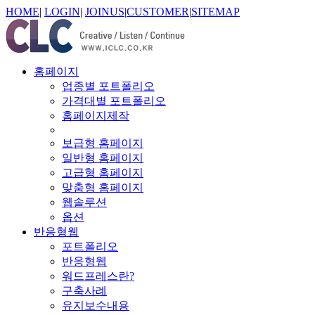
HOME
|
LOGIN
|
JOINUS
|
CUSTOMER
|
SITEMAP
홈페이지
업종별 포트폴리오
가격대별 포트폴리오
홈페이지제작
보급형 홈페이지
일반형 홈페이지
고급형 홈페이지
맞춤형 홈페이지
웹솔루션
옵션
반응형웹
포트폴리오
반응형웹
워드프레스란?
구축사례
유지보수내용