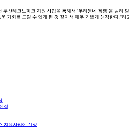
부산테크노파크 지원 사업을 통해서 ‘우리동네 쳄잼’을 널리 알릴
 기회를 드릴 수 있게 된 것 같아서 매우 기쁘게 생각한다.“라
상
선정
니스 지원사업에 선정