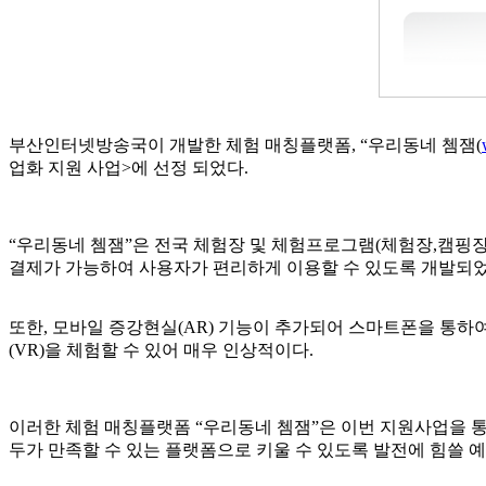
부산인터넷방송국이 개발한 체험 매칭플랫폼, “우리동네 쳄잼(
업화 지원 사업>에 선정 되었다.
“우리동네 쳄잼”은 전국 체험장 및 체험프로그램(체험장,캠핑장
결제가 가능하여 사용자가 편리하게 이용할 수 있도록 개발되었
또한, 모바일 증강현실(AR) 기능이 추가되어 스마트폰을 통하
(VR)을 체험할 수 있어 매우 인상적이다.
이러한 체험 매칭플랫폼 “우리동네 쳄잼”은 이번 지원사업을 통
두가 만족할 수 있는 플랫폼으로 키울 수 있도록 발전에 힘쓸 