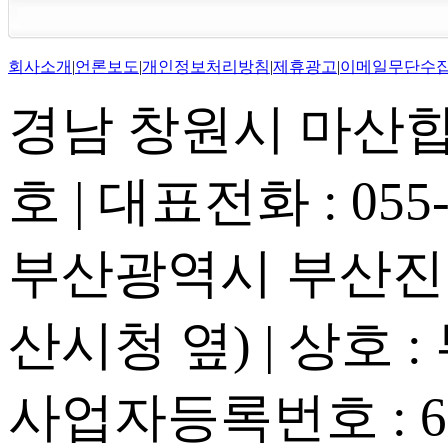
회사소개
|
언론보도
|
개인정보처리방침
|
제휴광고
|
이메일무단수
경남 창원시 마산합포
호 | 대표전화 : 055-2
부산광역시 부산진구
산시청 옆) | 상호 
사업자등록번호 : 605