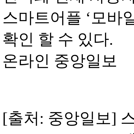
스마트어플 ‘모바
확인 할 수 있다.
온라인 중앙일보
[출처: 중앙일보]