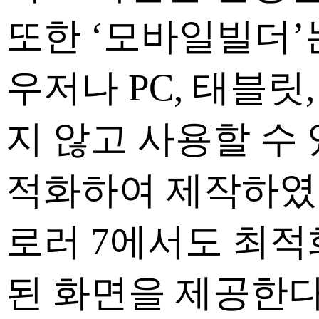
또한 ‘모바일빌더’
우저나 PC, 태블
지 않고 사용할 수
적화하여 제작하였
로러 7에서도 최적
된 화면을 제공한다