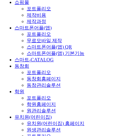
쇼핑몰
포트폴리오
제작비용
제작과정
스마트폰어플(앱)
포트폴리오
무료모바일 제작
스마트폰어플(앱) QR
스마트폰어플(앱) 기본기능
스마트-CATALOG
동창회
포트폴리오
동창회홈페이지
동창관리솔루션
학원
포트폴리오
학원홈페이지
원관리솔루션
유치원(어린이집)
유치원(어린이집) 홈페이지
원생관리솔루션