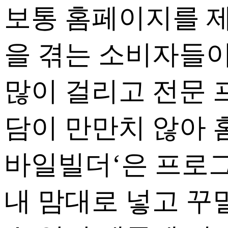
보통 홈페이지를 제
을 겪는 소비자들
많이 걸리고 전문
담이 만만치 않아 
바일빌더‘은 프로그
내 맘대로 넣고 꾸