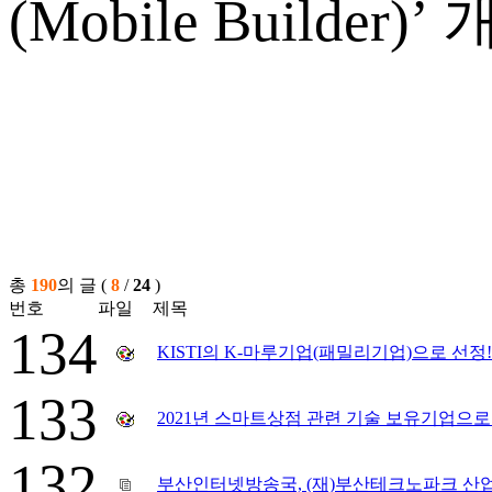
(Mobile Builder)’
총
190
의 글 (
8
/
24
)
번호
파일
제목
134
KISTI의 K-마루기업(패밀리기업)으로 선정!
133
2021년 스마트상점 관련 기술 보유기업으로
132
부산인터넷방송국, (재)부산테크노파크 