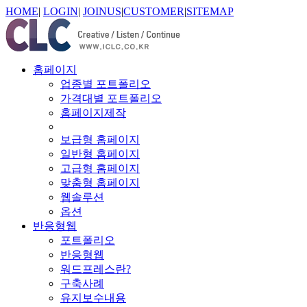
HOME
|
LOGIN
|
JOINUS
|
CUSTOMER
|
SITEMAP
홈페이지
업종별 포트폴리오
가격대별 포트폴리오
홈페이지제작
보급형 홈페이지
일반형 홈페이지
고급형 홈페이지
맞춤형 홈페이지
웹솔루션
옵션
반응형웹
포트폴리오
반응형웹
워드프레스란?
구축사례
유지보수내용