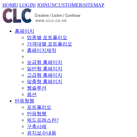
HOME
|
LOGIN
|
JOINUS
|
CUSTOMER
|
SITEMAP
홈페이지
업종별 포트폴리오
가격대별 포트폴리오
홈페이지제작
보급형 홈페이지
일반형 홈페이지
고급형 홈페이지
맞춤형 홈페이지
웹솔루션
옵션
반응형웹
포트폴리오
반응형웹
워드프레스란?
구축사례
유지보수내용