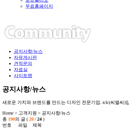
포트폴리오
무료홈페이지
공지사항/뉴스
자유게시판
견적문의
자료실
사이트맵
공지사항/뉴스
새로운 가치와 브랜드를 만드는 디자인 전문기업. iclc(씨엘씨)
Home > 고객지원 > 공지사항/뉴스
총
190
의 글 (
20
/
24
)
번호
파일
제목