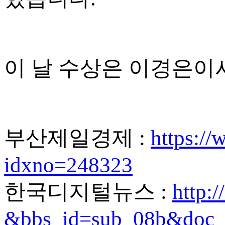
이 날 수상은 이경은이
부산제일경제 :
https:/
idxno=248323
한국디지털뉴스 :
http:
&bbs_id=sub_08b&doc