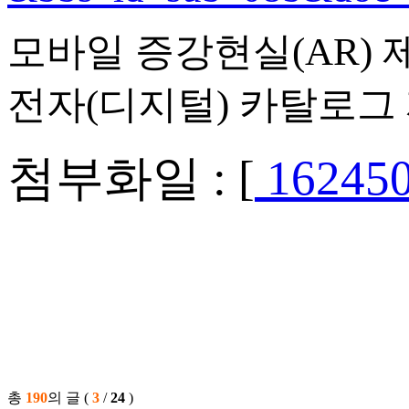
모바일 증강현실(AR) 
전자(디지털) 카탈로그 
첨부화일 : [
162450
총
190
의 글 (
3
/
24
)