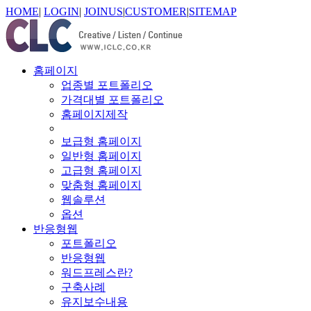
HOME
|
LOGIN
|
JOINUS
|
CUSTOMER
|
SITEMAP
홈페이지
업종별 포트폴리오
가격대별 포트폴리오
홈페이지제작
보급형 홈페이지
일반형 홈페이지
고급형 홈페이지
맞춤형 홈페이지
웹솔루션
옵션
반응형웹
포트폴리오
반응형웹
워드프레스란?
구축사례
유지보수내용