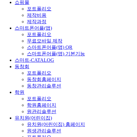
쇼핑몰
포트폴리오
제작비용
제작과정
스마트폰어플(앱)
포트폴리오
무료모바일 제작
스마트폰어플(앱) QR
스마트폰어플(앱) 기본기능
스마트-CATALOG
동창회
포트폴리오
동창회홈페이지
동창관리솔루션
학원
포트폴리오
학원홈페이지
원관리솔루션
유치원(어린이집)
유치원(어린이집) 홈페이지
원생관리솔루션