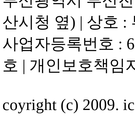
부산광역시 부산진구
산시청 옆) | 상호 
사업자등록번호 : 605
호 | 개인보호책임자
coyright (c) 2009. ic