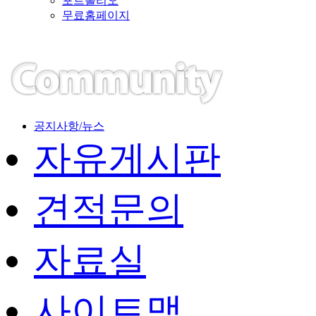
포트폴리오
무료홈페이지
공지사항/뉴스
자유게시판
견적문의
자료실
사이트맵