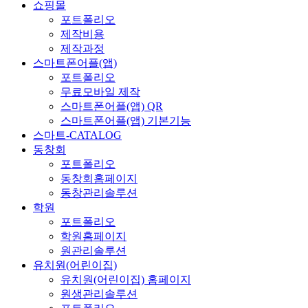
쇼핑몰
포트폴리오
제작비용
제작과정
스마트폰어플(앱)
포트폴리오
무료모바일 제작
스마트폰어플(앱) QR
스마트폰어플(앱) 기본기능
스마트-CATALOG
동창회
포트폴리오
동창회홈페이지
동창관리솔루션
학원
포트폴리오
학원홈페이지
원관리솔루션
유치원(어린이집)
유치원(어린이집) 홈페이지
원생관리솔루션