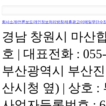
회사소개
|
언론보도
|
개인정보처리방침
|
제휴광고
|
이메일무단수
경남 창원시 마산합포
호 | 대표전화 : 055-2
부산광역시 부산진구
산시청 옆) | 상호 
사업자등록번호 : 605