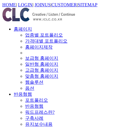
HOME
|
LOGIN
|
JOINUS
|
CUSTOMER
|
SITEMAP
홈페이지
업종별 포트폴리오
가격대별 포트폴리오
홈페이지제작
보급형 홈페이지
일반형 홈페이지
고급형 홈페이지
맞춤형 홈페이지
웹솔루션
옵션
반응형웹
포트폴리오
반응형웹
워드프레스란?
구축사례
유지보수내용