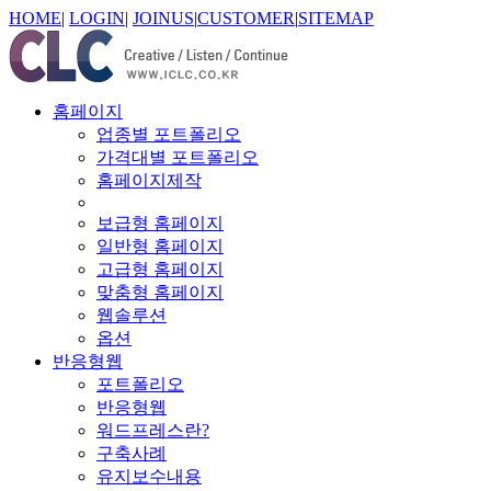
HOME
|
LOGIN
|
JOINUS
|
CUSTOMER
|
SITEMAP
홈페이지
업종별 포트폴리오
가격대별 포트폴리오
홈페이지제작
보급형 홈페이지
일반형 홈페이지
고급형 홈페이지
맞춤형 홈페이지
웹솔루션
옵션
반응형웹
포트폴리오
반응형웹
워드프레스란?
구축사례
유지보수내용