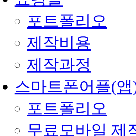
포트폴리오
제작비용
제작과정
스마트폰어플(앱
포트폴리오
무료모바일 제