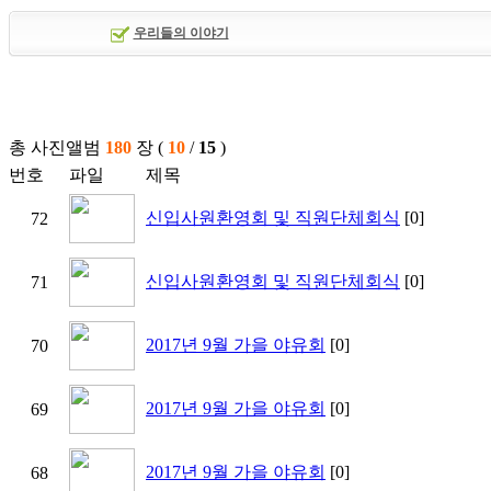
우리들의 이야기
총 사진앨범
180
장
(
10
/
15
)
번호
파일
제목
신입사원환영회 및 직원단체회식
[0]
72
신입사원환영회 및 직원단체회식
[0]
71
2017년 9월 가을 야유회
[0]
70
2017년 9월 가을 야유회
[0]
69
2017년 9월 가을 야유회
[0]
68