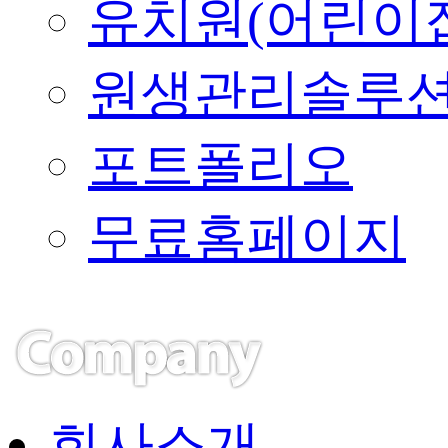
유치원(어린이
원생관리솔루
포트폴리오
무료홈페이지
회사소개