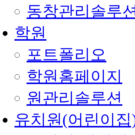
동창관리솔루
학원
포트폴리오
학원홈페이지
원관리솔루션
유치원(어린이집