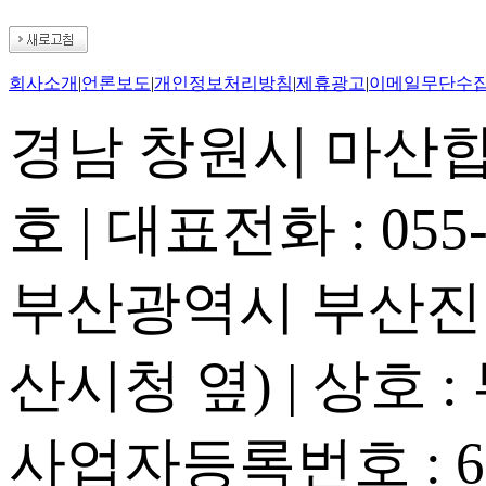
회사소개
|
언론보도
|
개인정보처리방침
|
제휴광고
|
이메일무단수
경남 창원시 마산합포
호 | 대표전화 : 055-2
부산광역시 부산진구
산시청 옆) | 상호 
사업자등록번호 : 605