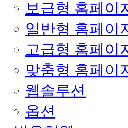
보급형 홈페이
일반형 홈페이
고급형 홈페이
맞춤형 홈페이
웹솔루션
옵션