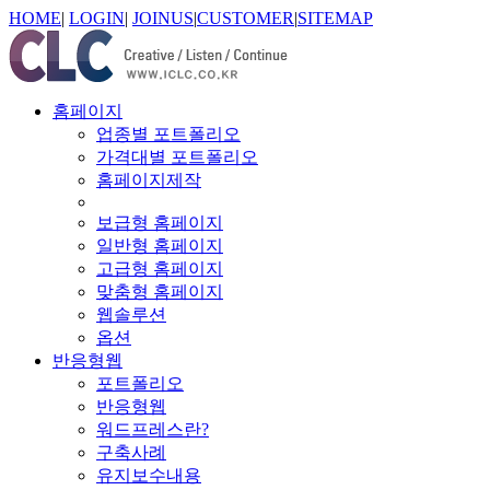
HOME
|
LOGIN
|
JOINUS
|
CUSTOMER
|
SITEMAP
홈페이지
업종별 포트폴리오
가격대별 포트폴리오
홈페이지제작
보급형 홈페이지
일반형 홈페이지
고급형 홈페이지
맞춤형 홈페이지
웹솔루션
옵션
반응형웹
포트폴리오
반응형웹
워드프레스란?
구축사례
유지보수내용