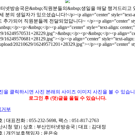
nter;">부산인터넷방송국은&nbsp;직원분들의&nbsp;생일을 매달 챙겨드리고 있습니다~</p>
 세 분의 생일자가 있으셨습니다!</p><p align="center" style="text-align: c
들께 전달되었답니다~ </p><p align="center" style="text-align:
<p>&nbsp;</p><p align="center" style="text-align: center;"><b
9/16249570531+28229.jpg">&nbsp;</p><p>&nbsp;</p><p align="cente
/16249570681+28129.jpg"></p><p align="center" style="text-align
upload/20210629/16249571201+28329.jpg"></p><p align="center" style
진을 클릭하시면 사진 본래의 사이즈 이미지 사진을 볼 수 있습니
로그인 후 (덧)글을 올릴 수 있습니다.
집거부
 : 055-232-5698, 팩스 : 051-817-2763
청 옆) | 상호 : 부산인터넷방송국 | 대표 : 김대정
54호 | 개인보호책임자 : 윤은숙