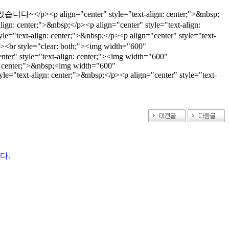
<p align="center" style="text-align: center;">&nbsp;
enter;">&nbsp;</p><p align="center" style="text-align:
 center;">&nbsp;</p><p align="center" style="text-
r style="clear: both;"><img width="600"
r" style="text-align: center;"><img width="600"
: center;">&nbsp;<img width="600"
="text-align: center;">&nbsp;</p><p align="center" style="text-
다.