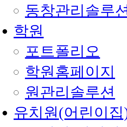
동창관리솔루
학원
포트폴리오
학원홈페이지
원관리솔루션
유치원(어린이집