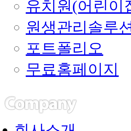
유치원(어린이
원생관리솔루
포트폴리오
무료홈페이지
회사소개