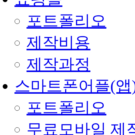
포트폴리오
제작비용
제작과정
스마트폰어플(앱
포트폴리오
무료모바일 제