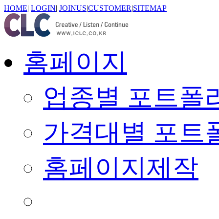
HOME
|
LOGIN
|
JOINUS
|
CUSTOMER
|
SITEMAP
홈페이지
업종별 포트폴
가격대별 포트
홈페이지제작