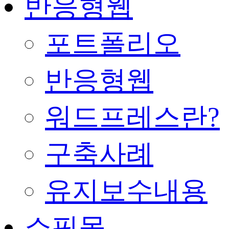
반응형웹
포트폴리오
반응형웹
워드프레스란?
구축사례
유지보수내용
쇼핑몰