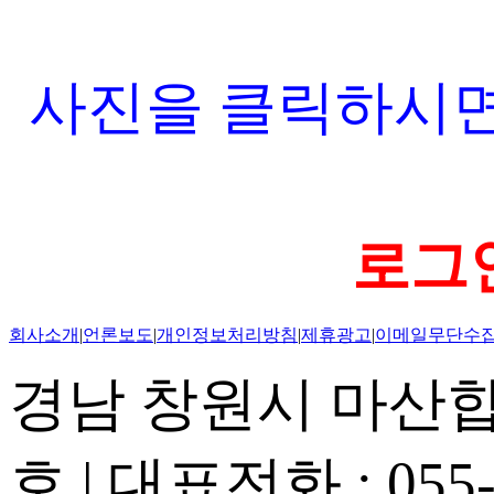
사진을 클릭하시면
로그인
회사소개
|
언론보도
|
개인정보처리방침
|
제휴광고
|
이메일무단수
경남 창원시 마산합포
호 | 대표전화 : 055-2