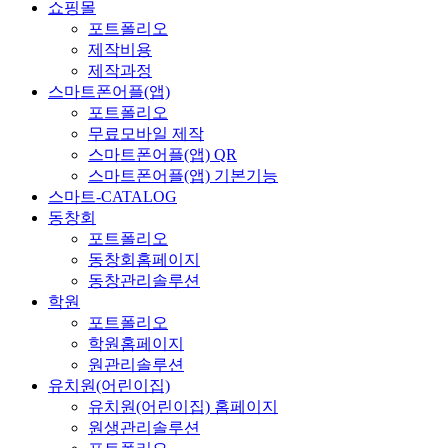
쇼핑몰
포트폴리오
제작비용
제작과정
스마트폰어플(앱)
포트폴리오
무료모바일 제작
스마트폰어플(앱) QR
스마트폰어플(앱) 기본기능
스마트-CATALOG
동창회
포트폴리오
동창회홈페이지
동창관리솔루션
학원
포트폴리오
학원홈페이지
원관리솔루션
유치원(어린이집)
유치원(어린이집) 홈페이지
원생관리솔루션