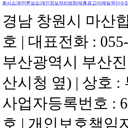
회사소개
|
언론보도
|
개인정보처리방침
|
제휴광고
|
이메일무단수
경남 창원시 마산합포
호 | 대표전화 : 055-2
부산광역시 부산진구
산시청 옆) | 상호 
사업자등록번호 : 605
호 | 개인보호책임자