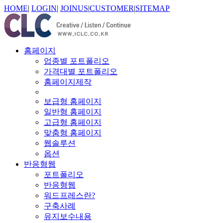
HOME
|
LOGIN
|
JOINUS
|
CUSTOMER
|
SITEMAP
홈페이지
업종별 포트폴리오
가격대별 포트폴리오
홈페이지제작
보급형 홈페이지
일반형 홈페이지
고급형 홈페이지
맞춤형 홈페이지
웹솔루션
옵션
반응형웹
포트폴리오
반응형웹
워드프레스란?
구축사례
유지보수내용