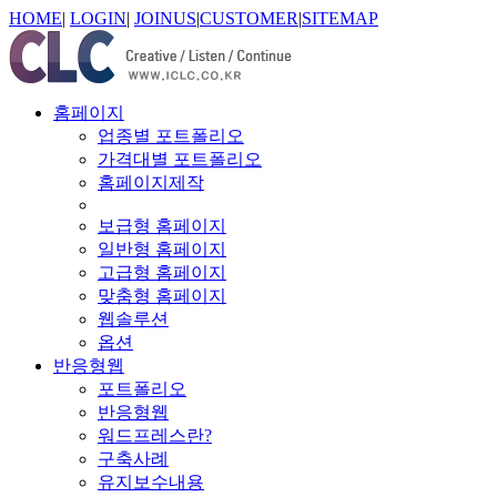
HOME
|
LOGIN
|
JOINUS
|
CUSTOMER
|
SITEMAP
홈페이지
업종별 포트폴리오
가격대별 포트폴리오
홈페이지제작
보급형 홈페이지
일반형 홈페이지
고급형 홈페이지
맞춤형 홈페이지
웹솔루션
옵션
반응형웹
포트폴리오
반응형웹
워드프레스란?
구축사례
유지보수내용