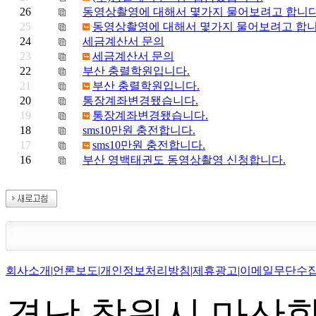
26
동영상촬영에 대해서 몇가지 물어보려고 합니
25
동영상촬영에 대해서 몇가지 물어보려고 합
24
세금계산서 문의
23
세금계산서 문의
22
부산 충렬학원입니다.
21
부산 충렬학원입니다.
20
통장계좌변경됐습니다.
19
통장계좌변경됐습니다.
18
sms10만원 충전합니다.
17
sms10만원 충전합니다.
16
부산 영백태권도 동영상촬영 신청합니다.
회사소개
|
언론보도
|
개인정보처리방침
|
제휴광고
|
이메일무단수
경남 창원시 마산합포