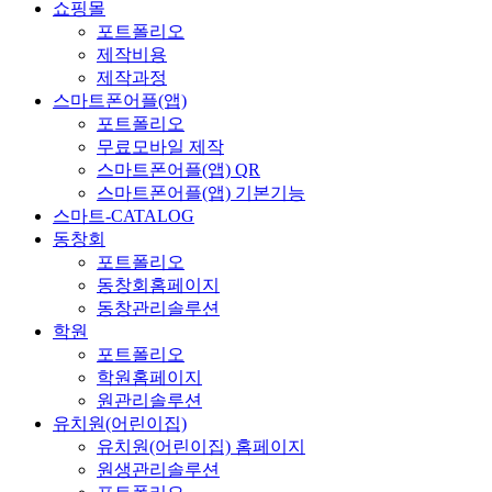
쇼핑몰
포트폴리오
제작비용
제작과정
스마트폰어플(앱)
포트폴리오
무료모바일 제작
스마트폰어플(앱) QR
스마트폰어플(앱) 기본기능
스마트-CATALOG
동창회
포트폴리오
동창회홈페이지
동창관리솔루션
학원
포트폴리오
학원홈페이지
원관리솔루션
유치원(어린이집)
유치원(어린이집) 홈페이지
원생관리솔루션