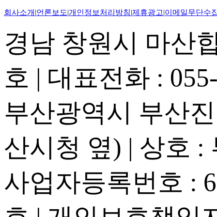
회사소개
|
언론보도
|
개인정보처리방침
|
제휴광고
|
이메일무단수
경남 창원시 마산합포
호 | 대표전화 : 055-2
부산광역시 부산진구
산시청 옆) | 상호 
사업자등록번호 : 605
호 | 개인보호책임자