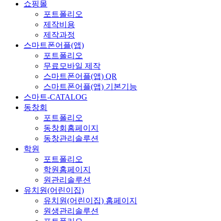
쇼핑몰
포트폴리오
제작비용
제작과정
스마트폰어플(앱)
포트폴리오
무료모바일 제작
스마트폰어플(앱) QR
스마트폰어플(앱) 기본기능
스마트-CATALOG
동창회
포트폴리오
동창회홈페이지
동창관리솔루션
학원
포트폴리오
학원홈페이지
원관리솔루션
유치원(어린이집)
유치원(어린이집) 홈페이지
원생관리솔루션