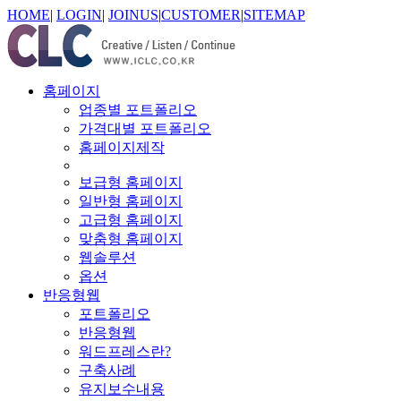
HOME
|
LOGIN
|
JOINUS
|
CUSTOMER
|
SITEMAP
홈페이지
업종별 포트폴리오
가격대별 포트폴리오
홈페이지제작
보급형 홈페이지
일반형 홈페이지
고급형 홈페이지
맞춤형 홈페이지
웹솔루션
옵션
반응형웹
포트폴리오
반응형웹
워드프레스란?
구축사례
유지보수내용