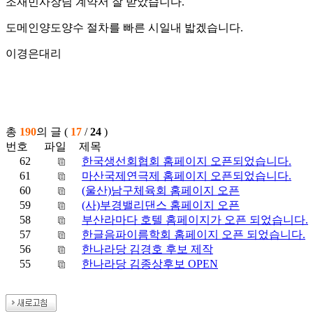
조재민사장님 계약서 잘 받았습니다.
도메인양도양수 절차를 빠른 시일내 밟겠습니다.
이경은대리
총
190
의 글 (
17
/
24
)
번호
파일
제목
62
한국생선회협회 홈페이지 오픈되었습니다.
61
마산국제연극제 홈페이지 오픈되었습니다.
60
(울산)남구체육회 홈페이지 오픈
59
(사)부경밸리댄스 홈페이지 오픈
58
부산라마다 호텔 홈페이지가 오픈 되었습니다.
57
한글음파이름학회 홈페이지 오픈 되었습니다.
56
한나라당 김경호 후보 제작
55
한나라당 김종상후보 OPEN