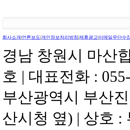
회사소개
|
언론보도
|
개인정보처리방침
|
제휴광고
|
이메일무단수
경남 창원시 마산합포
호 | 대표전화 : 055-2
부산광역시 부산진구
산시청 옆) | 상호 