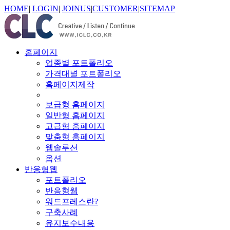
HOME
|
LOGIN
|
JOINUS
|
CUSTOMER
|
SITEMAP
홈페이지
업종별 포트폴리오
가격대별 포트폴리오
홈페이지제작
보급형 홈페이지
일반형 홈페이지
고급형 홈페이지
맞춤형 홈페이지
웹솔루션
옵션
반응형웹
포트폴리오
반응형웹
워드프레스란?
구축사례
유지보수내용