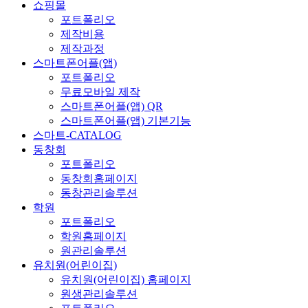
쇼핑몰
포트폴리오
제작비용
제작과정
스마트폰어플(앱)
포트폴리오
무료모바일 제작
스마트폰어플(앱) QR
스마트폰어플(앱) 기본기능
스마트-CATALOG
동창회
포트폴리오
동창회홈페이지
동창관리솔루션
학원
포트폴리오
학원홈페이지
원관리솔루션
유치원(어린이집)
유치원(어린이집) 홈페이지
원생관리솔루션