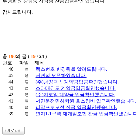
부경화원 강성중 사장님 잔금입금확인 했습니다.
감사드립니다.
총
190
의 글 (
19
/
24
)
번호
파일
제목
46
팩스번호 변경됨을 알려드립니다.
45
서면점 오픈하였습니다.
44
(주)남양금속 계약금입금확인했습니다.
43
스타태권도 계약금입금확인했습니다.
42
(주)지코일 계약금 입금확인했습니다.
41
서면운전면허학원 호스팅비 입금확인했습니다
40
피알프로모션 잔금 입금확인됐습니다.
39
연지1-1구역 재개발조합 잔금 입금확인됐습니다