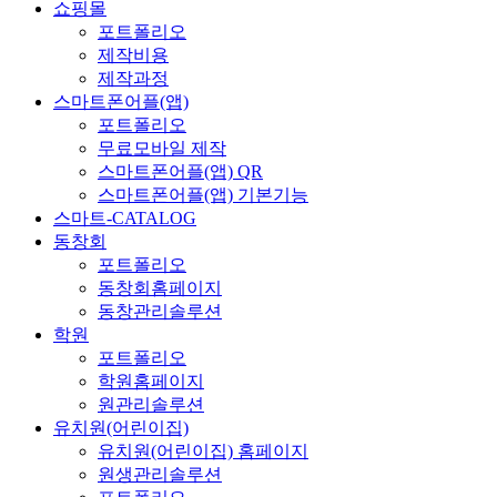
쇼핑몰
포트폴리오
제작비용
제작과정
스마트폰어플(앱)
포트폴리오
무료모바일 제작
스마트폰어플(앱) QR
스마트폰어플(앱) 기본기능
스마트-CATALOG
동창회
포트폴리오
동창회홈페이지
동창관리솔루션
학원
포트폴리오
학원홈페이지
원관리솔루션
유치원(어린이집)
유치원(어린이집) 홈페이지
원생관리솔루션