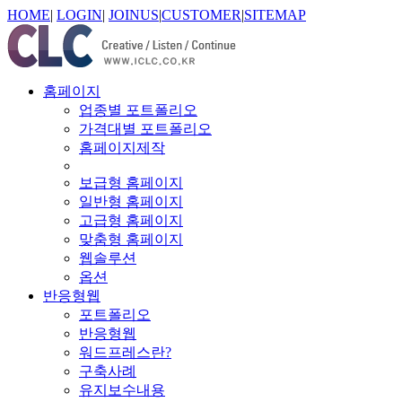
HOME
|
LOGIN
|
JOINUS
|
CUSTOMER
|
SITEMAP
홈페이지
업종별 포트폴리오
가격대별 포트폴리오
홈페이지제작
보급형 홈페이지
일반형 홈페이지
고급형 홈페이지
맞춤형 홈페이지
웹솔루션
옵션
반응형웹
포트폴리오
반응형웹
워드프레스란?
구축사례
유지보수내용