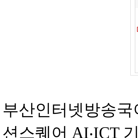
부산인터넷방송국이 
션스퀘어 AI‧ICT