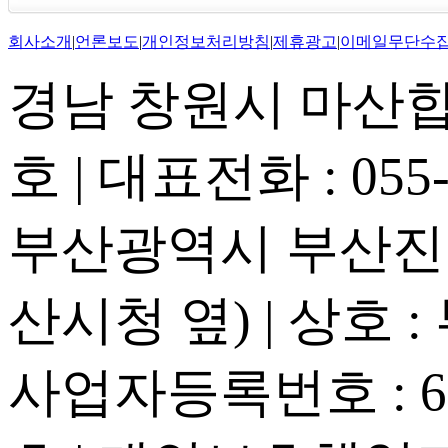
회사소개
|
언론보도
|
개인정보처리방침
|
제휴광고
|
이메일무단수
경남 창원시 마산합포
호 | 대표전화 : 055-2
부산광역시 부산진구
산시청 옆) | 상호 
사업자등록번호 : 605