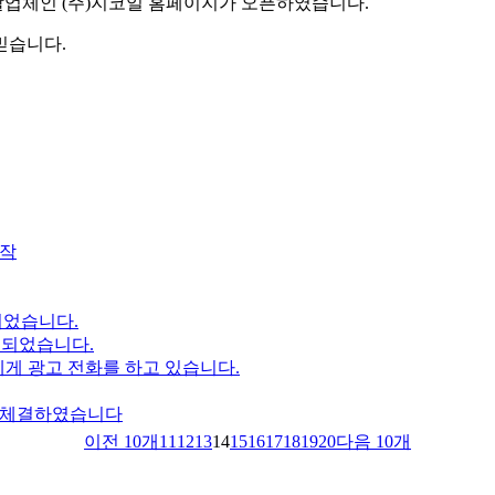
발업체인 (주)지코일 홈페이지가 오픈하였습니다.
믿습니다.
시작
되었습니다.
되었습니다.
게 광고 전화를 하고 있습니다.
을 체결하였습니다
이전 10개
11
12
13
14
15
16
17
18
19
20
다음 10개