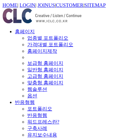
HOME
|
LOGIN
|
JOINUS
|
CUSTOMER
|
SITEMAP
홈페이지
업종별 포트폴리오
가격대별 포트폴리오
홈페이지제작
보급형 홈페이지
일반형 홈페이지
고급형 홈페이지
맞춤형 홈페이지
웹솔루션
옵션
반응형웹
포트폴리오
반응형웹
워드프레스란?
구축사례
유지보수내용