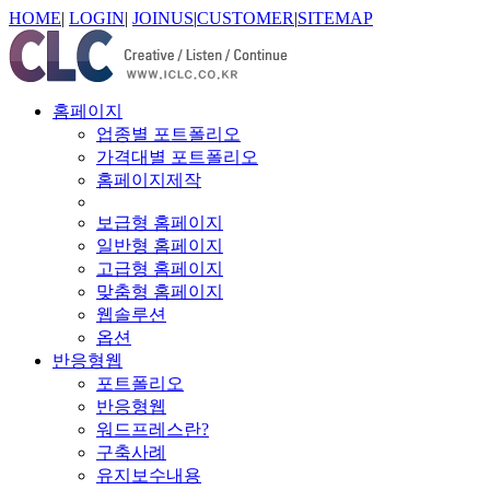
HOME
|
LOGIN
|
JOINUS
|
CUSTOMER
|
SITEMAP
홈페이지
업종별 포트폴리오
가격대별 포트폴리오
홈페이지제작
보급형 홈페이지
일반형 홈페이지
고급형 홈페이지
맞춤형 홈페이지
웹솔루션
옵션
반응형웹
포트폴리오
반응형웹
워드프레스란?
구축사례
유지보수내용