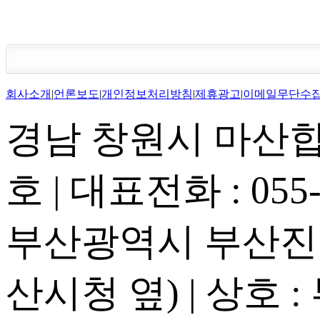
회사소개
|
언론보도
|
개인정보처리방침
|
제휴광고
|
이메일무단수
경남 창원시 마산합포
호 | 대표전화 : 055-2
부산광역시 부산진구
산시청 옆) | 상호 