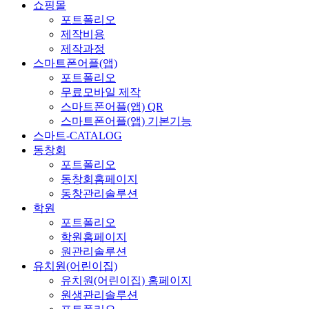
쇼핑몰
포트폴리오
제작비용
제작과정
스마트폰어플(앱)
포트폴리오
무료모바일 제작
스마트폰어플(앱) QR
스마트폰어플(앱) 기본기능
스마트-CATALOG
동창회
포트폴리오
동창회홈페이지
동창관리솔루션
학원
포트폴리오
학원홈페이지
원관리솔루션
유치원(어린이집)
유치원(어린이집) 홈페이지
원생관리솔루션