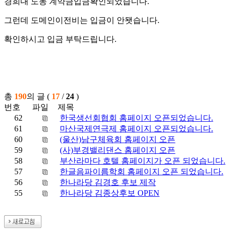
경희대 도농 계약금입금확인되었습니다.
그런데 도메인이전비는 입금이 안됏습니다.
확인하시고 입금 부탁드립니다.
총
190
의 글 (
17
/
24
)
번호
파일
제목
62
한국생선회협회 홈페이지 오픈되었습니다.
61
마산국제연극제 홈페이지 오픈되었습니다.
60
(울산)남구체육회 홈페이지 오픈
59
(사)부경밸리댄스 홈페이지 오픈
58
부산라마다 호텔 홈페이지가 오픈 되었습니다.
57
한글음파이름학회 홈페이지 오픈 되었습니다.
56
한나라당 김경호 후보 제작
55
한나라당 김종상후보 OPEN