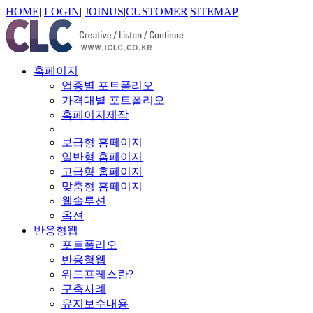
HOME
|
LOGIN
|
JOINUS
|
CUSTOMER
|
SITEMAP
홈페이지
업종별 포트폴리오
가격대별 포트폴리오
홈페이지제작
보급형 홈페이지
일반형 홈페이지
고급형 홈페이지
맞춤형 홈페이지
웹솔루션
옵션
반응형웹
포트폴리오
반응형웹
워드프레스란?
구축사례
유지보수내용