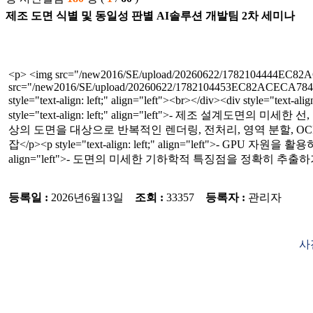
제조 도면 식별 및 동일성 판별 AI솔루션 개발팀 2차 세미나
<p> <img src="/new2016/SE/upload/20260622/1782104444EC82ACE
src="/new2016/SE/upload/20260622/1782104453EC82ACECA78401.jp
style="text-align: left;" align="left"><br></div><div style="
style="text-align: left;" align="left">- 제조 설계도면의 미세
상의 도면을 대상으로 반복적인 렌더링, 전처리, 영역 분할, OCR, 임베딩 
잡</p><p style="text-align: left;" align="left">- 
align="left">- 도면의 미세한 기하학적 특징점을 정확히 추출
등록일 :
2026년6월13일
조회 :
33357
등록자 :
관리자
사