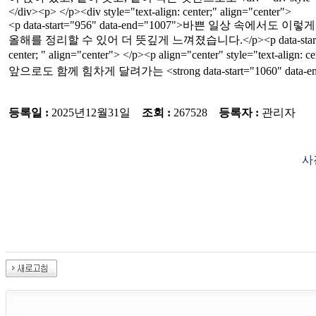
</div><p> </p><div style="text-align: center;" align="center">
<p data-start="956" data-end="1007">바쁜 일상 속에서도 이렇게 한
올해를 정리할 수 있어 더 뜻깊게 느껴졌습니다.</p><p data-start="956" data-en
center; " align="center"> </p><p align="center" style="tex
앞으로도 함께 힘차게 달려가는 <strong data-start="1060" data-end
등록일 :
2025년12월31일
조회 :
267528
등록자 :
관리자
사