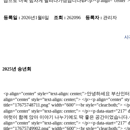
습으로 더욱 힘차게 달려나가겠습니다👍</p><p align="center"> </p><
등록일 :
2026년1월6일
조회 :
262096
등록자 :
관리자
사
2025년 송년회
<p align="center" style="text-align: center;">안녕하세요
align="center" style="text-align: center;"> </p><p align="center" 
title="17675748711.png" width="600"><br style="clear:both
align="center" style="text-align: center;"> </p><p data-start
여럿이 함께 앉아 이야기 나누기에도 딱 좋은 공간이었습니다.</p><p data-start="21
align="center" style="text-align: center;"> </p><p data-start="21
title="17675749902.png" width="600"><br style="clear:both