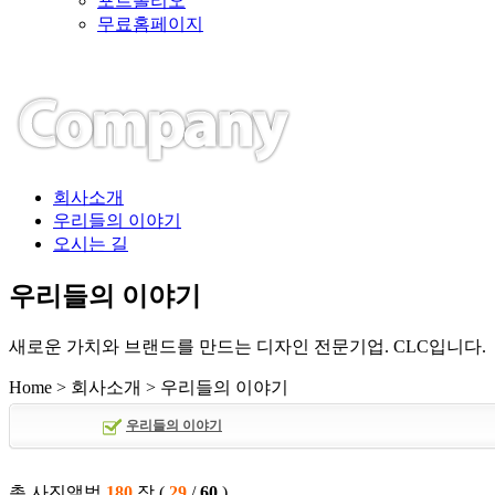
포트폴리오
무료홈페이지
회사소개
우리들의 이야기
오시는 길
우리들의 이야기
새로운 가치와 브랜드를 만드는 디자인 전문기업. CLC입니다.
Home > 회사소개 > 우리들의 이야기
우리들의 이야기
총 사진앨범
180
장
(
29
/
60
)