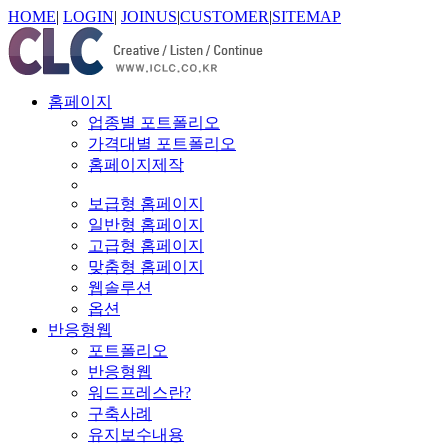
HOME
|
LOGIN
|
JOINUS
|
CUSTOMER
|
SITEMAP
홈페이지
업종별 포트폴리오
가격대별 포트폴리오
홈페이지제작
보급형 홈페이지
일반형 홈페이지
고급형 홈페이지
맞춤형 홈페이지
웹솔루션
옵션
반응형웹
포트폴리오
반응형웹
워드프레스란?
구축사례
유지보수내용