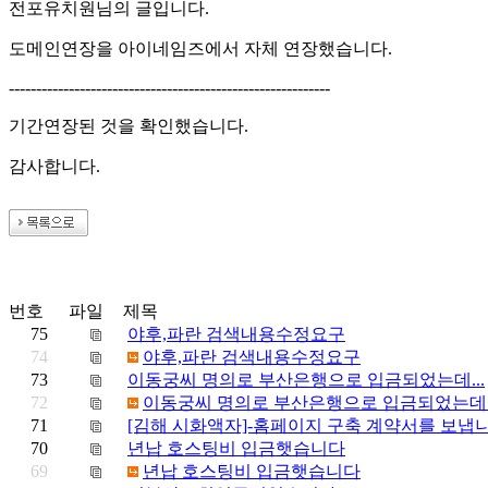
전포유치원님의 글입니다.
도메인연장을 아이네임즈에서 자체 연장했습니다.
-----------------------------------------------------------
기간연장된 것을 확인했습니다.
감사합니다.
번호
파일
제목
75
야후,파란 검색내용수정요구
74
야후,파란 검색내용수정요구
73
이동궁씨 명의로 부산은행으로 입금되었는데...
72
이동궁씨 명의로 부산은행으로 입금되었는데..
71
[김해 시화액자]-홈페이지 구축 계약서를 보냅니
70
년납 호스팅비 입금햇습니다
69
년납 호스팅비 입금햇습니다