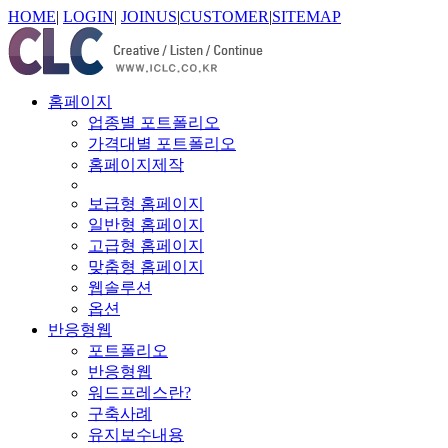
HOME
|
LOGIN
|
JOINUS
|
CUSTOMER
|
SITEMAP
홈페이지
업종별 포트폴리오
가격대별 포트폴리오
홈페이지제작
보급형 홈페이지
일반형 홈페이지
고급형 홈페이지
맞춤형 홈페이지
웹솔루션
옵션
반응형웹
포트폴리오
반응형웹
워드프레스란?
구축사례
유지보수내용