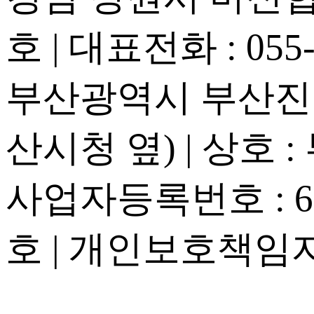
호 | 대표전화 : 055-2
부산광역시 부산진구
산시청 옆) | 상호 
사업자등록번호 : 605
호 | 개인보호책임자