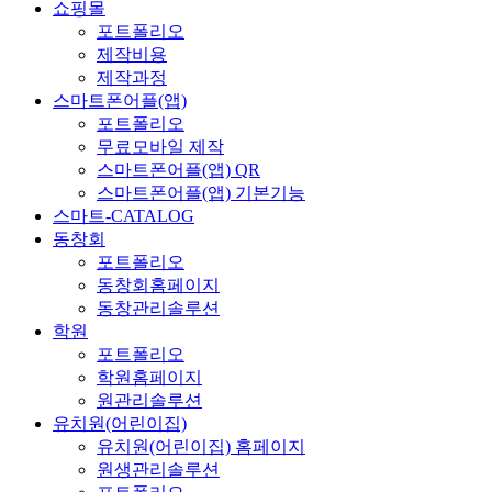
쇼핑몰
포트폴리오
제작비용
제작과정
스마트폰어플(앱)
포트폴리오
무료모바일 제작
스마트폰어플(앱) QR
스마트폰어플(앱) 기본기능
스마트-CATALOG
동창회
포트폴리오
동창회홈페이지
동창관리솔루션
학원
포트폴리오
학원홈페이지
원관리솔루션
유치원(어린이집)
유치원(어린이집) 홈페이지
원생관리솔루션